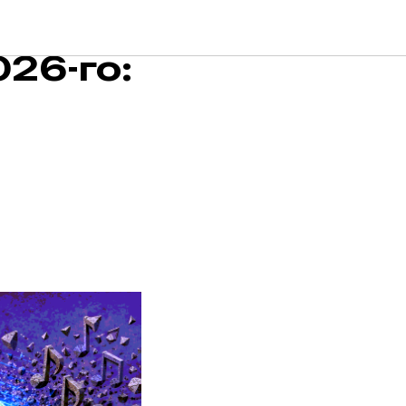
26-го: