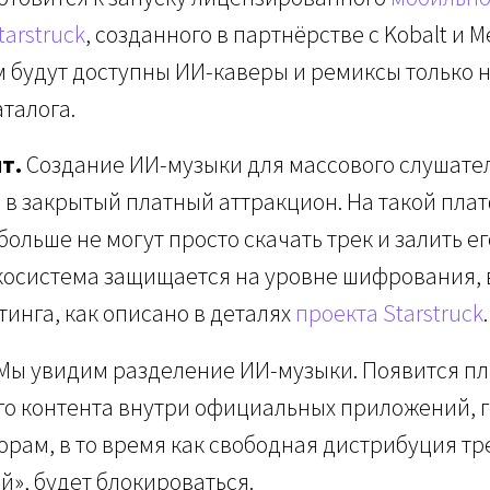
arstruck
, созданного в партнёрстве с Kobalt и Me
 будут доступны ИИ-каверы и ремиксы только 
талога.
т.
Создание ИИ-музыки для массового слушате
в закрытый платный аттракцион. На такой пла
больше не могут просто скачать трек и залить 
косистема защищается на уровне шифрования, 
инга, как описано в деталях
проекта Starstruck
.
Мы увидим разделение ИИ-музыки. Появится пл
го контента внутри официальных приложений,
рам, в то время как свободная дистрибуция тр
й», будет блокироваться.