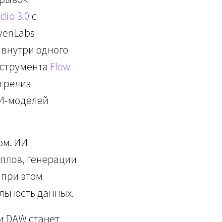
dio 3.0
с
venLabs
 внутри одного
нструмента
Flow
л релиз
ИИ-моделей
ом. ИИ
мплов, генерации
 при этом
ьность данных.
и DAW станет