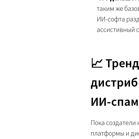
таким же базо
ИИ-софта разд
ассистивный с
📈 Трен
дистриб
ИИ-спам
Пока создатели
платформы и ди