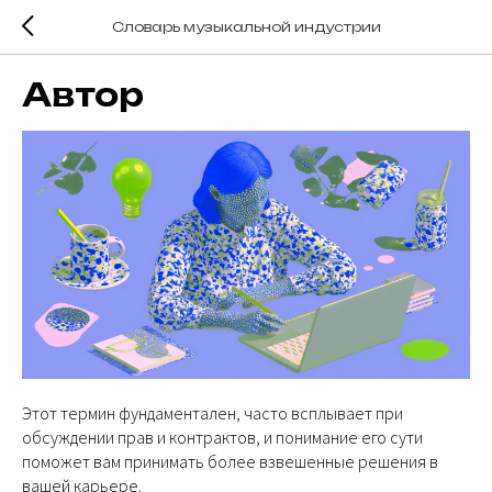
Словарь музыкальной индустрии
Автор
Этот термин фундаментален, часто всплывает при
обсуждении прав и контрактов, и понимание его сути
поможет вам принимать более взвешенные решения в
вашей карьере.