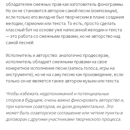
обладателем смежных прав как изготовитель фонограммы.
Но он не становится автором самой песни (композиции),
если только его вклад не был творческим в плане создания
мелодии, гармонии или текста. То есть, просто сделать
классный бит на основе уже написанной мелодии и текста
— это работа со смежными правами, но не авторство над
самой песней.
Исполнитель и авторство: аналогично продюсерам,
исполнитель обладает смежными правами на свое
конкретное исполнение песни (запись голоса, игры на
инструменте), но не на саму песню как произведение, если
только он не является также автором музыки или текста.
Чтобы избежать недопониманий и потенциальных
споров в будущем, очень важно фиксировать авторство и,
при наличии соавторов, их доли документально. Это
может быть соавторское соглашение или четкие пункты в
договорах с другими участниками творческого процесса.