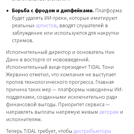
Борьба с фродом и дипфейками.
Платформа
будет удалять ИИ-треки, которые имитируют
реальных
артистов
, вводят слушателей в
заблуждение или используются для накрутки
стримов.
Исполнительный директор и основатель Ник
Данн в восторге от нововведений.
Исполнительный вице-президент TIDAL Тони
Жервино отметил, что компания не выступает
против технологического прогресса. Главная
причина таких мер — платформы наводнены ИИ-
подделками, созданными исключительно ради
финансовой выгоды. Приоритет сервиса —
направлять выплаты напрямую живым
авторам
и
исполнителям.
Теперь TIDAL требует, чтобы
дистрибьюторы