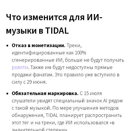
Что изменится для ИИ-
музыки в TIDAL
Отказ в монетизации.
Треки,
идентифицированные как 100%
сгенерированные ИИ, больше не будут получать
роялти
. Также им будут недоступны прямые
продажи фанатам. Это правило уже вступило в
силу с 29 июня.
Обязательная маркировка.
С 15 июля
слушатели увидят специальный значок AI рядом
с такой музыкой. По мере улучшения методов
обнаружения, TIDAL планирует распространить
этот тег и на треки, где ИИ использовался «в
значительной степени».