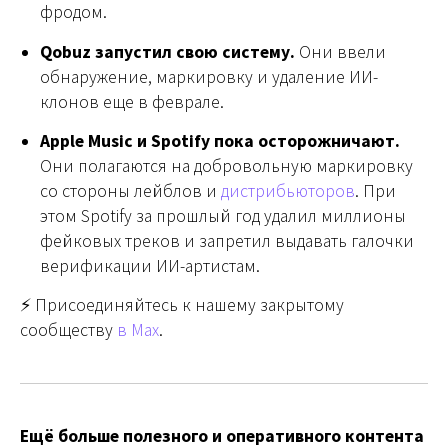
фродом.
Qobuz запустил свою систему.
Они ввели
обнаружение, маркировку и удаление ИИ-
клонов еще в феврале.
Apple Music и Spotify пока осторожничают.
Они полагаются на добровольную маркировку
со стороны лейблов и
дистрибьюторов
. При
этом Spotify за прошлый год удалил миллионы
фейковых треков и запретил выдавать галочки
верификации ИИ-артистам.
⚡️ Присоединяйтесь к нашему закрытому
сообществу
в Max
.
Ещё больше полезного и оперативного контента