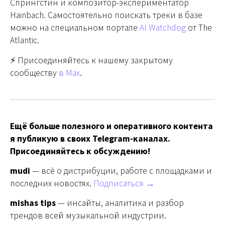
Спрингстин и композитор-экспериментатор
Hainbach. Самостоятельно поискать треки в базе
можно на специальном портале
AI Watchdog
от The
Atlantic.
⚡️ Присоединяйтесь к нашему закрытому
сообществу
в Max
.
Ещё больше полезного и оперативного контента
я публикую в своих Telegram-каналах.
Присоединяйтесь к обсуждению!
mudi
— всё о дистрибуции, работе с площадками и
последних новостях.
Подписаться →
mishas tips
— инсайты, аналитика и разбор
трендов всей музыкальной индустрии.