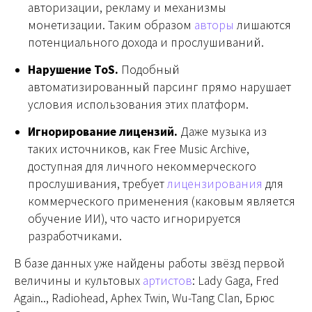
авторизации, рекламу и механизмы
монетизации. Таким образом
авторы
лишаются
потенциального дохода и прослушиваний.
Нарушение ToS.
Подобный
автоматизированный парсинг прямо нарушает
условия использования этих платформ.
Игнорирование лицензий.
Даже музыка из
таких источников, как Free Music Archive,
доступная для личного некоммерческого
прослушивания, требует
лицензирования
для
коммерческого применения (каковым является
обучение ИИ), что часто игнорируется
разработчиками.
В базе данных уже найдены работы звёзд первой
величины и культовых
артистов
: Lady Gaga, Fred
Again.., Radiohead, Aphex Twin, Wu-Tang Clan, Брюс