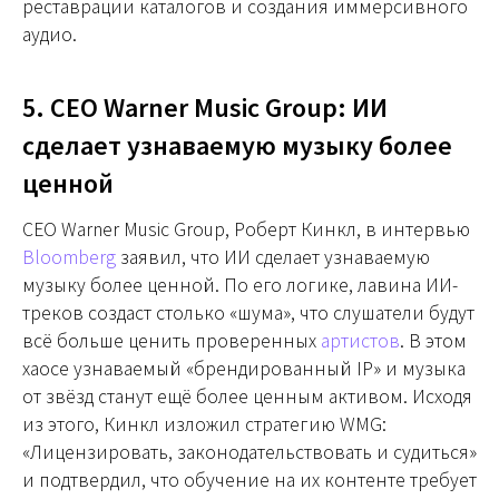
реставрации каталогов и создания иммерсивного
аудио.
5. CEO Warner Music Group: ИИ
сделает узнаваемую музыку более
ценной
CEO Warner Music Group, Роберт Кинкл, в интервью
Bloomberg
заявил, что ИИ сделает узнаваемую
музыку более ценной. По его логике, лавина ИИ-
треков создаст столько «шума», что слушатели будут
всё больше ценить проверенных
артистов
. В этом
хаосе узнаваемый «брендированный IP» и музыка
от звёзд станут ещё более ценным активом. Исходя
из этого, Кинкл изложил стратегию WMG:
«Лицензировать, законодательствовать и судиться»
и подтвердил, что обучение на их контенте требует