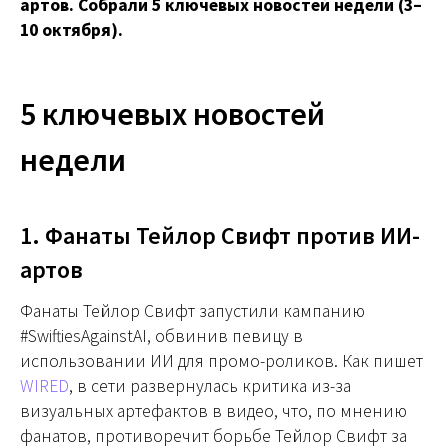
артов. Собрали 5 ключевых новостей недели (3–
10 октября).
5 ключевых новостей
недели
1. Фанаты Тейлор Свифт против ИИ-
артов
Фанаты Тейлор Свифт запустили кампанию
#SwiftiesAgainstAI, обвинив певицу в
использовании ИИ для промо-роликов. Как пишет
WIRED
, в сети развернулась критика из-за
визуальных артефактов в видео, что, по мнению
фанатов, противоречит борьбе Тейлор Свифт за