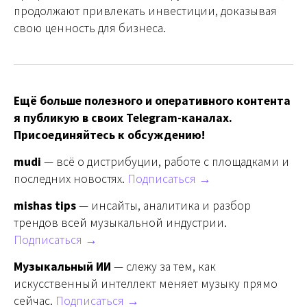
продолжают привлекать инвестиции, доказывая
свою ценность для бизнеса.
Ещё больше полезного и оперативного контента
я публикую в своих Telegram-каналах.
Присоединяйтесь к обсуждению!
mudi
— всё о дистрибуции, работе с площадками и
последних новостях.
Подписаться →
mishas tips
— инсайты, аналитика и разбор
трендов всей музыкальной индустрии.
Подписаться →
Музыкальный ИИ
— слежу за тем, как
искусственный интеллект меняет музыку прямо
сейчас.
Подписаться →