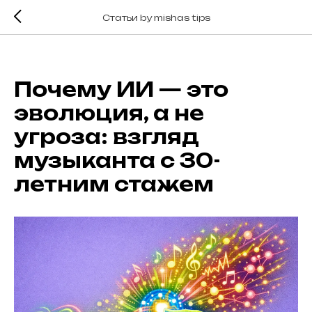
Статьи by mishas tips
Почему ИИ — это
эволюция, а не
угроза: взгляд
музыканта с 30-
летним стажем