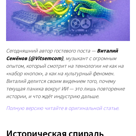
Сегодняшний автор гостевого поста —
Виталий
Семёнов (@Vitsemcom)
, музыкант с огромным
опытом, который смотрит на технологии не как на
«набор кнопок», а как на культурный феномен.
Виталий делится своим видением того, почему
текущая паника вокруг ИИ — это лишь повторение
истории, и что ждёт индустрию дальше.
Полную версию читайте в оригинальной статье.
Историческая спираль