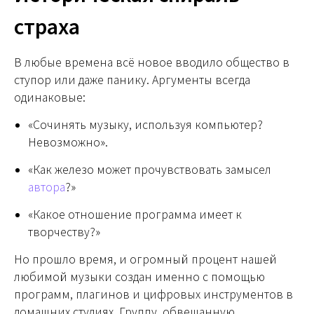
страха
В любые времена всё новое вводило общество в
ступор или даже панику. Аргументы всегда
одинаковые:
«Сочинять музыку, используя компьютер?
Невозможно».
«Как железо может прочувствовать замысел
автора
?»
«Какое отношение программа имеет к
творчеству?»
Но прошло время, и огромный процент нашей
любимой музыки создан именно с помощью
программ, плагинов и цифровых инструментов в
домашних студиях. Группу, обвешанную