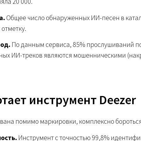
яла 20 000.
а.
Общее число обнаруженных ИИ-песен в катал
 отметку.
од.
По данным сервиса, 85% прослушиваний п
ных ИИ-треков являются мошенническими (на
отает инструмент Deezer
вана помимо маркировки, комплексно бороться
ость.
Инструмент с точностью 99,8% идентифи