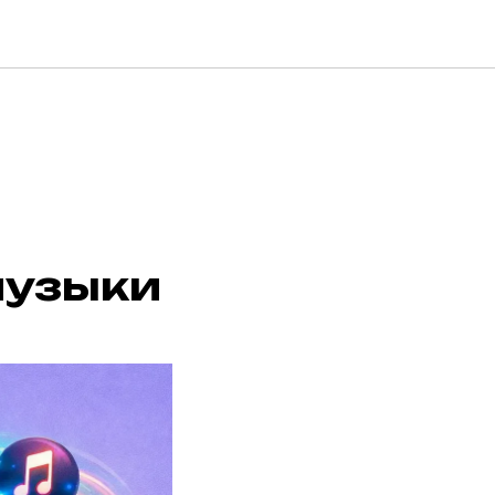
музыки