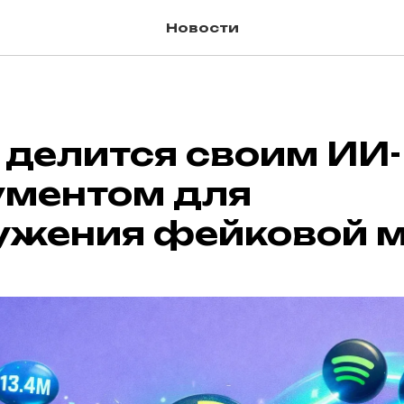
Новости
 делится своим ИИ-
ументом для
ужения фейковой 