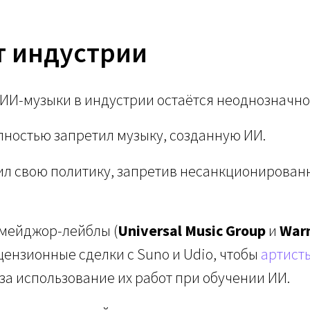
т индустрии
 ИИ-музыки в индустрии остаётся неоднозначно
ностью запретил музыку, созданную ИИ.
л свою политику, запретив несанкционирован
 мейджор-лейблы (
Universal Music Group
и
Warn
ензионные сделки с Suno и Udio, чтобы
артист
а использование их работ при обучении ИИ.