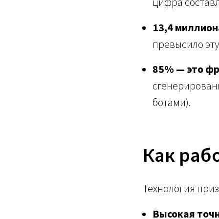
цифра составл
13,4 миллион
превысило эту
85% — это фр
сгенерирован
ботами).
Как раб
Технология приз
Высокая точн