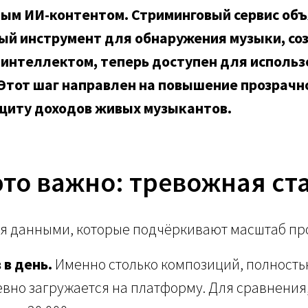
м ИИ-контентом. Стриминговый сервис объя
ый инструмент для обнаружения музыки, со
 интеллектом, теперь доступен для использ
Этот шаг направлен на повышение прозрачн
ащиту доходов живых музыкантов.
это важно: тревожная ст
ся данными, которые подчёркивают масштаб пр
 в день.
Именно столько композиций, полность
вно загружается на платформу. Для сравнения,