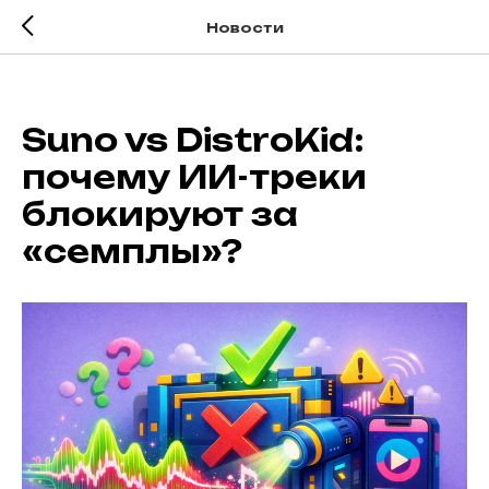
Новости
Suno vs DistroKid:
почему ИИ-треки
блокируют за
«семплы»?