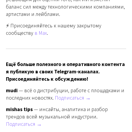
баланс сил между технологическими компаниями,
артистами и лейблами.
⚡️ Присоединяйтесь к нашему закрытому
сообществу
в Max
.
Ещё больше полезного и оперативного контента
я публикую в своих Telegram-каналах.
Присоединяйтесь к обсуждению!
mudi
— всё о дистрибуции, работе с площадками и
последних новостях.
Подписаться →
mishas tips
— инсайты, аналитика и разбор
трендов всей музыкальной индустрии.
Подписаться →