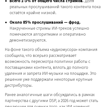
Всего 1-3% от общего числа стримов.
Доля
реальных прослушиваний такого контента пока
остаётся крайне низкой.
Около 85% прослушиваний — фрод.
Накрученные стримы ИИ-треков успешно
помечаются алгоритмами и оперативно
демонетизируются.
На фоне такого объема «аудиомусора» компания
сообщила, что всерьез рассматривает
возможность пересмотра политики работы с
поставщиками контента, вплоть до полного
удаления и запрета ИИ-музыки на площадке. Это
решение уже поддержали некоторые крупные
дистрибуторы.
Ранее аналогичные шаги обсуждались в рамках
партнерства с другими DSP, а 2026 год может стать
решающим для оценки того, как ИИ изменит