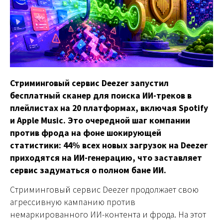
Стриминговый сервис Deezer запустил
бесплатный сканер для поиска ИИ-треков в
плейлистах на 20 платформах, включая Spotify
и Apple Music. Это очередной шаг компании
против фрода на фоне шокирующей
статистики: 44% всех новых загрузок на Deezer
приходятся на ИИ-генерацию, что заставляет
сервис задуматься о полном бане ИИ.
Стриминговый сервис Deezer продолжает свою
агрессивную кампанию против
немаркированного ИИ-контента и фрода. На этот