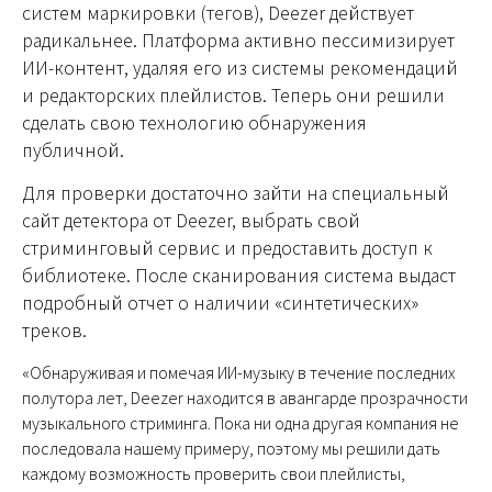
систем маркировки (тегов), Deezer действует
радикальнее. Платформа активно пессимизирует
ИИ-контент, удаляя его из системы рекомендаций
и редакторских плейлистов. Теперь они решили
сделать свою технологию обнаружения
публичной.
Для проверки достаточно зайти на специальный
сайт детектора от Deezer, выбрать свой
стриминговый сервис и предоставить доступ к
библиотеке. После сканирования система выдаст
подробный отчет о наличии «синтетических»
треков.
«Обнаруживая и помечая ИИ-музыку в течение последних
полутора лет, Deezer находится в авангарде прозрачности
музыкального стриминга. Пока ни одна другая компания не
последовала нашему примеру, поэтому мы решили дать
каждому возможность проверить свои плейлисты,