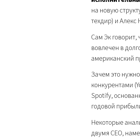
на новую структ
техдир) и Алекс
Сам Эк говорит, 
вовлечен в долг
американский п
Зачем это нужно
конкурентами (Y
Spotify, основан
годовой прибыл
Некоторые анали
двумя CEO, намек