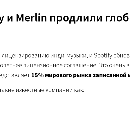
fy и Merlin продлили гл
по лицензированию инди-музыки, и Spotify обно
олетнее лицензионное соглашение. Это очень в
редставляет
15% мирового рынка записанной 
 такие известные компании как: