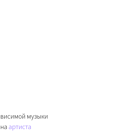
зависимой музыки
 на
артиста