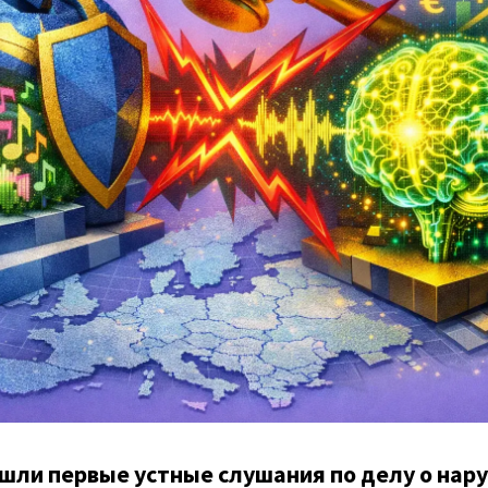
ошли первые устные слушания по делу о нар