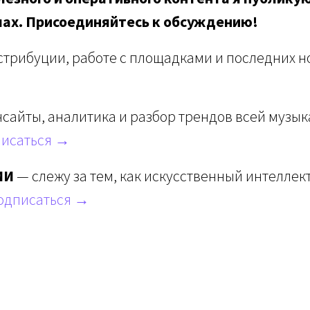
лах. Присоединяйтесь к обсуждению!
стрибуции, работе с площадками и последних но
сайты, аналитика и разбор трендов всей музы
исаться →
ИИ
— слежу за тем, как искусственный интеллек
одписаться →