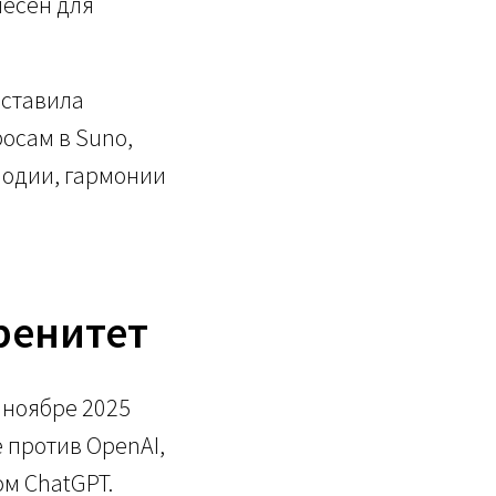
песен для
дставила
росам в Suno,
лодии, гармонии
ренитет
 ноябре 2025
е против OpenAI,
м ChatGPT.