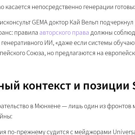
o касается непосредственно генерации готовы
исконсульт GEMA доктор Кай Вельп подчеркнул
анс: правила
авторского права
должны соблюд
генеративного ИИ, «даже если системы обучаю
ейского Союза, но предлагаются на европейск
ный контекст и позиции 
рательство в Мюнхене — лишь один из фронтов
йны:
я по-прежнему судится с мейджорами Universal