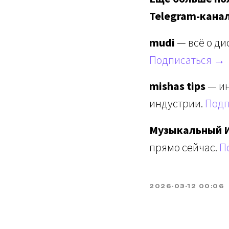
Telegram-кана
mudi
— всё о ди
Подписаться →
mishas tips
— ин
индустрии.
Подп
Музыкальный 
прямо сейчас.
П
2026-03-12 00:06