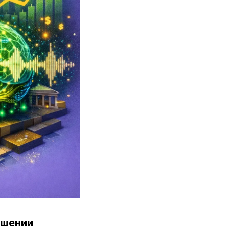
ушении