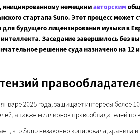
, инициированному немецким
авторским
общ
нского стартапа Suno. Этот процесс может с
для будущего лицензирования музыки в Евр
 интеллекта. Заседание завершилось без в
нчательное решение суда назначено на 12 и
етензий правообладател
 январе 2025 года, защищает интересы более 1
елей, а также миллионов правообладателей по 
ет, что Suno незаконно копировала, хранила и