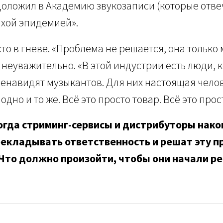
доложил в Академию звукозаписи (которые отве
ихой эпидемией».
то в гневе. «Проблема не решается, она только 
 неуважительно. «В этой индустрии есть люди, 
енавидят музыкантов. Для них настоящая чело
одно и то же. Всё это просто товар. Всё это прос
огда стриминг-сервисы и дистрибуторы нако
рекладывать ответственность и решат эту п
Что должно произойти, чтобы они начали р