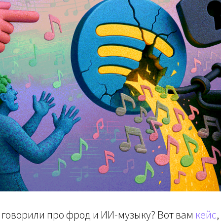
 говорили про фрод и ИИ-музыку? Вот вам
кейс