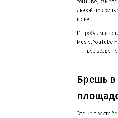
YouTube, как спе
любой профиль
шоке.
И проблема не то
Music, YouTube M
— и всё везде п
Брешь в
площад
Это не просто ба