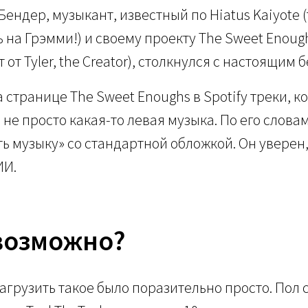
 Бендер, музыкант, известный по Hiatus Kaiyote
на Грэмми!) и своему проекту The Sweet Enou
 от Tyler, the Creator), столкнулся с настоящим
 странице The Sweet Enoughs в Spotify треки, к
 не просто какая-то левая музыка. По его словам
ь музыку» со стандартной обложкой. Он уверен,
ИИ.
 возможно?
Загрузить такое было поразительно просто. Пол 