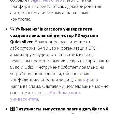
сообщает
Digital Music News
, это попытка
платформы перейти от самодекларирования
авторов к независимому аппаратному
контролю.
🔍 Учёные из Чикагского университета
создали локальный детектор ИИ-музыки
Quicksilver.
Браузерное расширение от
лаборатории SAND Lab и организации ETCH
анализирует аудиопоток на стримингах в
реальном времени, выявляя скрытые артефакты
Suno и Udio. Инструмент работает локально на
устройстве пользователя, обеспечивая
конфиденциальность и защищая
авторов
от
наплыва спама. С деталями исследования можно
ознакомиться на
сайте Чикагского
университета
.
🎛 Энтузиасты выпустили плагин gary4juce v4