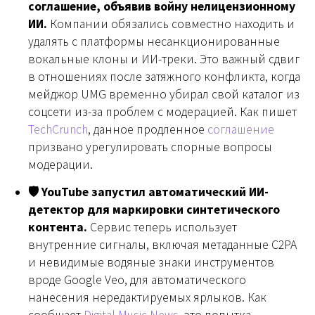
соглашение, объявив войну нелицензионному
ИИ.
Компании обязались совместно находить и
удалять с платформы несанкционированные
вокальные клоны и ИИ-треки. Это важный сдвиг
в отношениях после затяжного конфликта, когда
мейджор UMG временно убирал свой каталог из
соцсети из-за проблем с модерацией. Как пишет
TechCrunch
, данное продленное
соглашение
призвано урегулировать спорные вопросы
модерации.
🛡 YouTube запустил автоматический ИИ-
детектор для маркировки синтетического
контента.
Сервис теперь использует
внутренние сигналы, включая метаданные C2PA
и невидимые водяные знаки инструментов
вроде Google Veo, для автоматического
нанесения нередактируемых ярлыков. Как