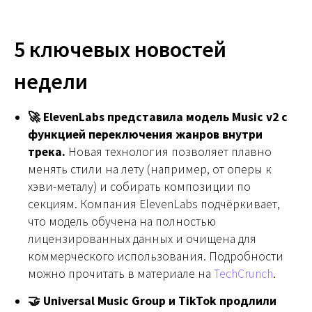
5 ключевых новостей
недели
🚀 ElevenLabs представила модель Music v2 с
функцией переключения жанров внутри
трека.
Новая технология позволяет плавно
менять стили на лету (например, от оперы к
хэви-металу) и собирать композиции по
секциям. Компания ElevenLabs подчёркивает,
что модель обучена на полностью
лицензированных данных и очищена для
коммерческого использования. Подробности
можно прочитать в материале на
TechCrunch
.
🤝 Universal Music Group и TikTok продлили