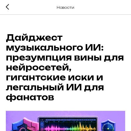
Новости
Дайджест
музыкального ИИ:
презумпция вины для
нейросетей,
гигантские иски и
легальный ИИ для
фанатов