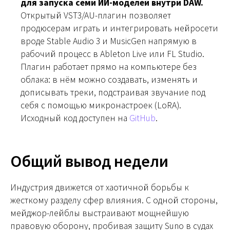
для запуска семи ИИ-моделей внутри DAW.
Открытый VST3/AU-плагин позволяет
продюсерам играть и интегрировать нейросети
вроде Stable Audio 3 и MusicGen напрямую в
рабочий процесс в Ableton Live или FL Studio.
Плагин работает прямо на компьютере без
облака: в нём можно создавать, изменять и
дописывать треки, подстраивая звучание под
себя с помощью микронастроек (LoRA).
Исходный код доступен на
GitHub
.
Общий вывод недели
Индустрия движется от хаотичной борьбы к
жесткому разделу сфер влияния. С одной стороны,
мейджор-лейблы выстраивают мощнейшую
правовую оборону, пробивая защиту Suno в судах