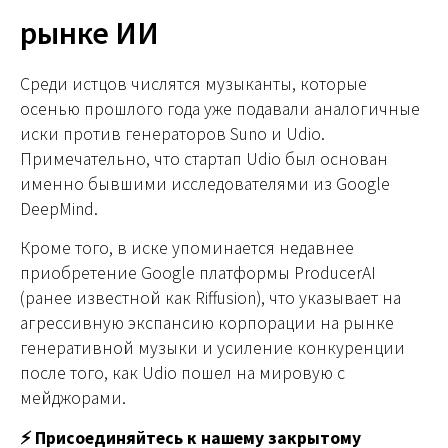
рынке ИИ
Среди истцов числятся музыканты, которые
осенью прошлого года уже подавали аналогичные
иски против генераторов Suno и Udio.
Примечательно, что стартап Udio был основан
именно бывшими исследователями из Google
DeepMind.
Кроме того, в иске упоминается недавнее
приобретение Google платформы ProducerAI
(ранее известной как Riffusion), что указывает на
агрессивную экспансию корпорации на рынке
генеративной музыки и усиление конкуренции
после того, как Udio пошел на мировую с
мейджорами.
⚡️ Присоединяйтесь к нашему закрытому