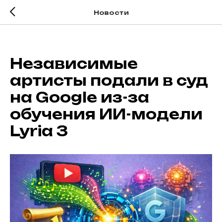
Новости
Независимые
артисты подали в суд
на Google из-за
обучения ИИ-модели
Lyria 3