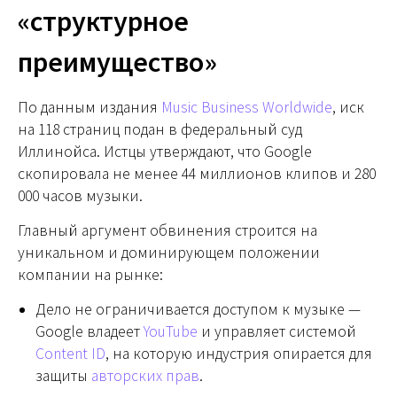
«структурное
преимущество»
По данным издания
Music Business Worldwide
, иск
на 118 страниц подан в федеральный суд
Иллинойса. Истцы утверждают, что Google
скопировала не менее 44 миллионов клипов и 280
000 часов музыки.
Главный аргумент обвинения строится на
уникальном и доминирующем положении
компании на рынке:
Дело не ограничивается доступом к музыке —
Google владеет
YouTube
и управляет системой
Content ID
, на которую индустрия опирается для
защиты
авторских прав
.