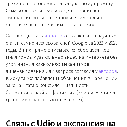
треки по текстовому или визуальному промпту.
Сама корпорация заявляла, что развивает
технологии «ответственно» и внимательно
относится к партнерским соглашениям.
Однако адвокаты
артистов
ссылаются на научные
статьи самих исследователей Google за 2022 и 2023
годы. В них прямо описывается сбор десятков
миллионов музыкальных видео из интернета без
упоминания каких-либо механизмов
лицензирования или запроса согласия у
авторов
.
К иску также добавлены обвинения в нарушении
закона штата о конфиденциальности
биометрической информации (за извлечение и
хранение «голосовых отпечатков»).
Связь с Udio и экспансия на