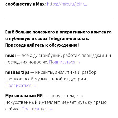
сообществу в Max:
https://max.ru/join/...
Ещё больше полезного и оперативного контента
я публикую в своих Telegram-каналах.
Присоединяйтесь к обсуждению!
mudi
— всё о дистрибуции, работе с площадками и
последних новостях.
Подписаться →
mishas tips
— инсайты, аналитика и разбор
трендов всей музыкальной индустрии.
Подписаться →
Музыкальный ИИ
— слежу за тем, как
искусственный интеллект меняет музыку прямо
сейчас.
Подписаться →