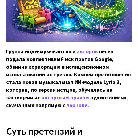
Группа инди-музыкантов и
авторов
песен
подала коллективный иск против Google,
обвинив корпорацию в нелицензионном
использовании их треков. Камнем преткновения
стала новая музыкальная ИИ-модель Lyria 3,
которая, по версии истцов, обучалась на
защищенных
авторским правом
аудиозаписях,
скачанных напрямую с
YouTube
.
Суть претензий и