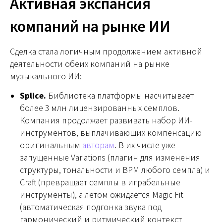
Активная экспансия
компаний на рынке ИИ
Сделка стала логичным продолжением активной
деятельности обеих компаний на рынке
музыкального ИИ:
Splice.
Библиотека платформы насчитывает
более 3 млн лицензированных семплов.
Компания продолжает развивать набор ИИ-
инструментов, выплачивающих компенсацию
оригинальным
авторам
. В их числе уже
запущенные Variations (плагин для изменения
структуры, тональности и BPM любого семпла) и
Craft (превращает семплы в играбельные
инструменты), а летом ожидается Magic Fit
(автоматическая подгонка звука под
гармонический и ритмический контекст