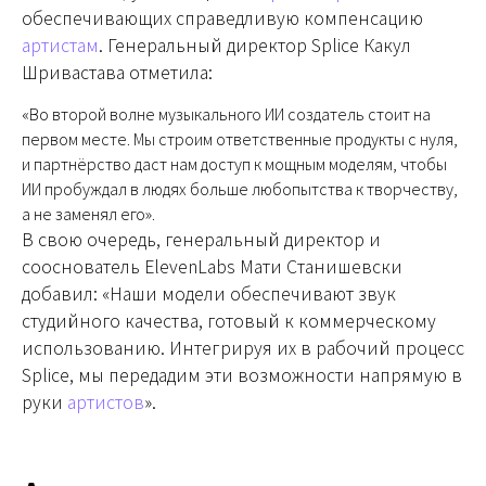
обеспечивающих справедливую компенсацию
артистам
. Генеральный директор Splice Какул
Шривастава отметила:
«Во второй волне музыкального ИИ создатель стоит на
первом месте. Мы строим ответственные продукты с нуля,
и партнёрство даст нам доступ к мощным моделям, чтобы
ИИ пробуждал в людях больше любопытства к творчеству,
а не заменял его».
В свою очередь, генеральный директор и
сооснователь ElevenLabs Мати Станишевски
добавил: «Наши модели обеспечивают звук
студийного качества, готовый к коммерческому
использованию. Интегрируя их в рабочий процесс
Splice, мы передадим эти возможности напрямую в
руки
артистов
».