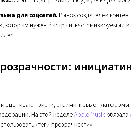
зыка для соцсетей.
Рынок создателей контент
, которым нужен быстрый, кастомизируемый и
видео.
прозрачности: инициатив
ги оценивают риски, стриминговые платформы 
модерации. На этой неделе
Apple Music
обязала
спользовать «теги прозрачности».