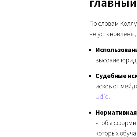
главный
По словам Коллу
не установлены,
Использован
высокие юрид
Судебные иск
исков от мейд
Udio
.
Нормативная 
чтобы сформир
которых обуча