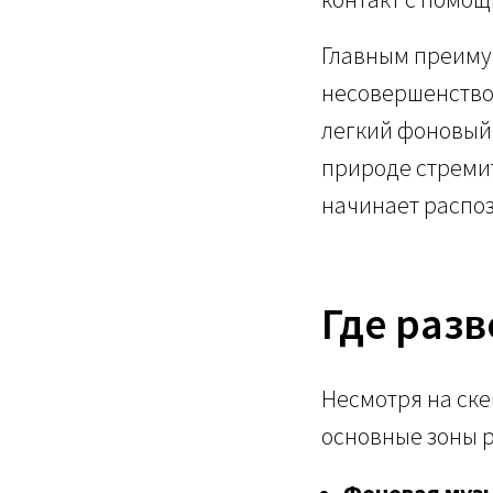
Главным преиму
несовершенство
легкий фоновый 
природе стремит
начинает распоз
Где разв
Несмотря на ске
основные зоны 
Фоновая муз