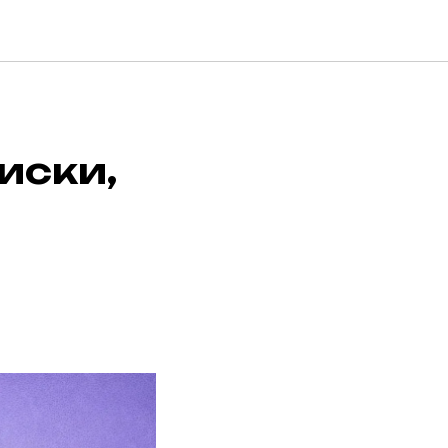
иски,