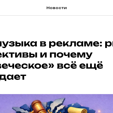
Новости
музыка в рекламе: р
ективы и почему
еческое» всё ещё
дает