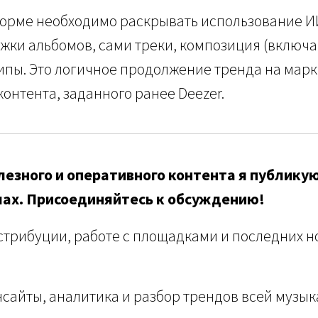
форме необходимо раскрывать использование И
ожки альбомов, сами треки, композиция (включая
ипы. Это логичное продолжение тренда на мар
контента, заданного ранее Deezer.
езного и оперативного контента я публикую
лах. Присоединяйтесь к обсуждению!
стрибуции, работе с площадками и последних но
сайты, аналитика и разбор трендов всей музы