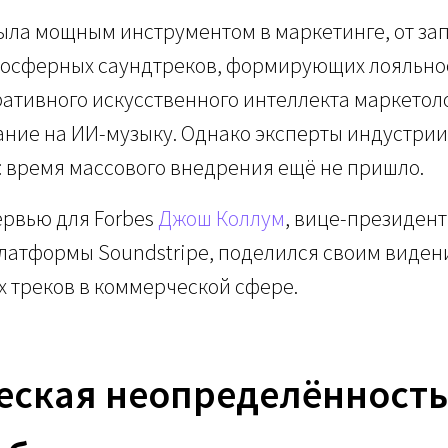
была мощным инструментом в маркетинге, от з
осферных саундтреков, формирующих лояльност
ативного искусственного интеллекта маркетол
ние на ИИ-музыку. Однако эксперты индустрии
 время массового внедрения ещё не пришло.
ервью для Forbes
Джош Коллум
, вице-президент
латформы Soundstripe, поделился своим виден
 треков в коммерческой сфере.
ская неопределённость