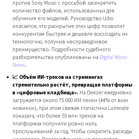
против Sony Music с просьбой засекретить
количество файлов, использованных для
обучения его моделей. Руководство Udio
опасается, что раскрытие этих цифр позволит
конкурентам быстрее и дешевле воссоздать их
технологию, получив несправедливое
преимущество. Подробности судебного
разбирательства опубликованы на
Digital Music
News
.
📈 Объём ИИ-треков на стримингах
стремительно растёт, превращая платформы
в «цифровые кладбища».
На Deezer ежедневно
загружается около 75 000 ИИ-песен (44% от всех
новинок), при этом свежая статистика Luminate
показала, что более 55 млн треков на
платформах получили ровно ноль
прослушиваний за год. Чтобы сократить расходы