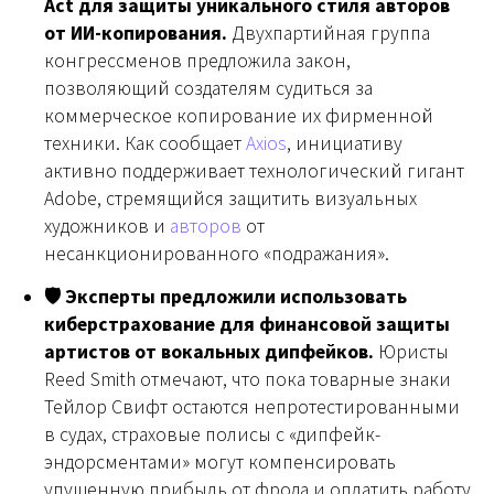
Act для защиты уникального стиля авторов
от ИИ-копирования.
Двухпартийная группа
конгрессменов предложила закон,
позволяющий создателям судиться за
коммерческое копирование их фирменной
техники. Как сообщает
Axios
, инициативу
активно поддерживает технологический гигант
Adobe, стремящийся защитить визуальных
художников и
авторов
от
несанкционированного «подражания».
🛡 Эксперты предложили использовать
киберстрахование для финансовой защиты
артистов от вокальных дипфейков.
Юристы
Reed Smith отмечают, что пока товарные знаки
Тейлор Свифт остаются непротестированными
в судах, страховые полисы с «дипфейк-
эндорсментами» могут компенсировать
упущенную прибыль от фрода и оплатить работу