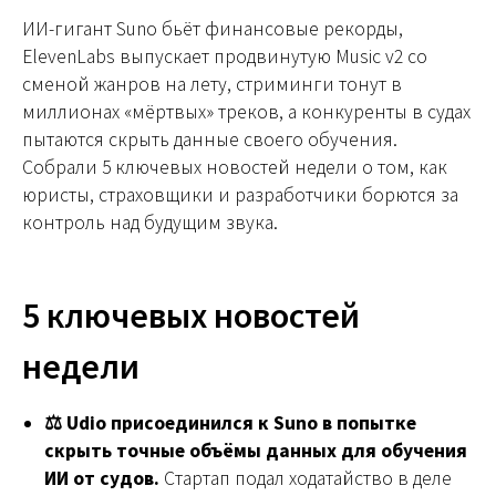
ИИ-гигант Suno бьёт финансовые рекорды,
ElevenLabs выпускает продвинутую Music v2 со
сменой жанров на лету, стриминги тонут в
миллионах «мёртвых» треков, а конкуренты в судах
пытаются скрыть данные своего обучения.
Собрали 5 ключевых новостей недели о том, как
юристы, страховщики и разработчики борются за
контроль над будущим звука.
5 ключевых новостей
недели
⚖️ Udio присоединился к Suno в попытке
скрыть точные объёмы данных для обучения
ИИ от судов.
Стартап подал ходатайство в деле