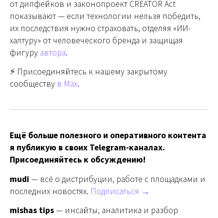
от дипфейков и законопроект CREATOR Act
показывают — если технологии нельзя победить,
их последствия нужно страховать, отделяя «ИИ-
халтуру» от человеческого бренда и защищая
фигуру
автора
.
⚡️ Присоединяйтесь к нашему закрытому
сообществу
в Max
.
Ещё больше полезного и оперативного контента
я публикую в своих Telegram-каналах.
Присоединяйтесь к обсуждению!
mudi
— всё о дистрибуции, работе с площадками и
последних новостях.
Подписаться →
mishas tips
— инсайты, аналитика и разбор