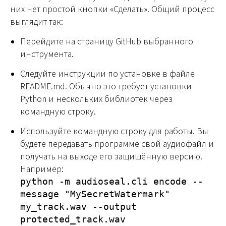
них нет простой кнопки «Сделать». Общий процесс
выглядит так:
Перейдите на страницу GitHub выбранного
инструмента.
Следуйте инструкции по установке в файле
README.md. Обычно это требует установки
Python и нескольких библиотек через
командную строку.
Используйте командную строку для работы. Вы
будете передавать программе свой аудиофайл и
получать на выходе его защищённую версию.
Например:
python -m audioseal.cli encode --
message "MySecretWatermark"
my_track.wav --output
protected_track.wav