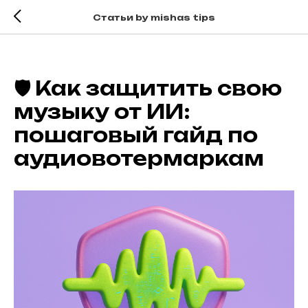
Статьи by mishas tips
🛡 Как защитить свою
музыку от ИИ:
пошаговый гайд по
аудиовотермаркам