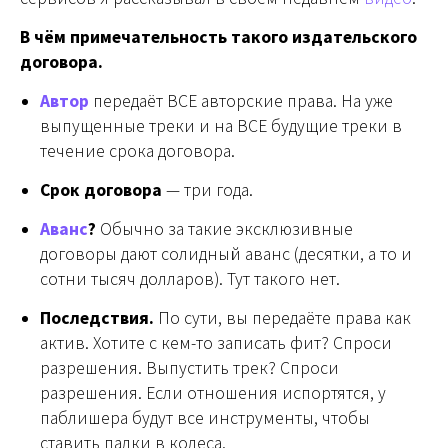
В чём примечательность такого издательского
договора.
Автор
передаёт ВСЕ авторские права. На уже
выпущенные треки и на ВСЕ будущие треки в
течение срока договора.
Срок договора
— три года.
Аванс
?
Обычно за такие эксклюзивные
договоры дают солидный аванс (десятки, а то и
сотни тысяч долларов). Тут такого нет.
Последствия.
По сути, вы передаёте права как
актив. Хотите с кем-то записать фит? Спроси
разрешения. Выпустить трек? Спроси
разрешения. Если отношения испортятся, у
паблишера будут все инструменты, чтобы
ставить палки в колеса.