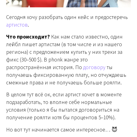
Сегодня хочу разобрать один кейс и предостеречь
артистов
.
Что происходит?
Как нам стало известно, один
лейбл пишет артистам (в том числе и из нашего
региона) с предложением купить у них треки за
фикс (30–500 $). В phonk жанре это
распространённая история. По
договору
ты
получаешь фиксированную плату, но отчуждаешь
смежные права и не получаешь больше роялти.
В целом тут всё ок, если артист хочет в моменте
подзаработать, то вполне себе нормальные
условия (только я бы пытался договориться на
получение роялти хотя бы процентов 5–10%).
Но вот тут начинается самое интересное… 😈