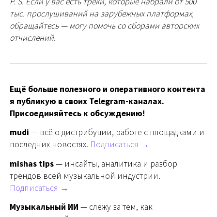
P. S. Если у вас есть треки, которые набрали от 500
тыс. прослушиваний на зарубежных платформах,
обращайтесь — могу помочь со сборами авторских
отчислений.
Ещё больше полезного и оперативного контента
я публикую в своих Telegram-каналах.
Присоединяйтесь к обсуждению!
mudi
— всё о дистрибуции, работе с площадками и
последних новостях.
Подписаться →
mishas tips
— инсайты, аналитика и разбор
трендов всей музыкальной индустрии.
Подписаться →
Музыкальный ИИ
— слежу за тем, как