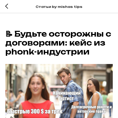
Статьи by mishas tips
📝 Будьте осторожны с
договорами: кейс из
phonk-индустрии