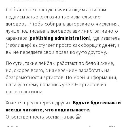
Я обычно не советую начинающим артистам
подписывать эксклюзивные издательские
договоры. Чтобы собирать авторские отчисления,
лучше подписывать договора административного
характера (
publishing administration
), где издатель
(паблишер) выступает просто как сборщик денег, а
вы не передаёте свои права кому-то другому.
По сути, такие лейблы работают по белой схеме,
но, скорее всего, с намерением заработать на
безграмотности артистов. По моей информации,
на такую схему попались уже 20+ артистов из
нашего региона.
Хочется предостеречь других!
Будьте бдительны и
всегда читайте, что подписываете.
Ответственность всегда на вас 🥶