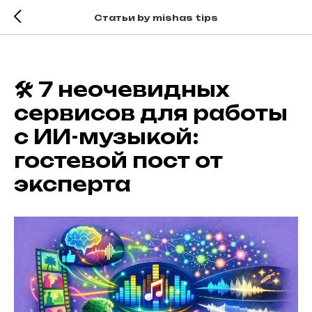
Статьи by mishas tips
🛠 7 неочевидных
сервисов для работы
с ИИ-музыкой:
гостевой пост от
эксперта