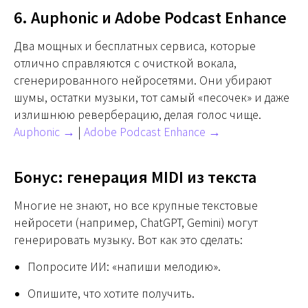
6. Auphonic и Adobe Podcast Enhance
Два мощных и бесплатных сервиса, которые
отлично справляются с очисткой вокала,
сгенерированного нейросетями. Они убирают
шумы, остатки музыки, тот самый «песочек» и даже
излишнюю реверберацию, делая голос чище.
Auphonic →
|
Adobe Podcast Enhance →
Бонус: генерация MIDI из текста
Многие не знают, но все крупные текстовые
нейросети (например, ChatGPT, Gemini) могут
генерировать музыку. Вот как это сделать:
Попросите ИИ: «напиши мелодию».
Опишите, что хотите получить.