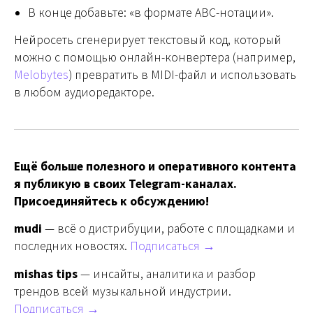
В конце добавьте: «в формате ABC-нотации».
Нейросеть сгенерирует текстовый код, который
можно с помощью онлайн-конвертера (например,
Melobytes
) превратить в MIDI-файл и использовать
в любом аудиоредакторе.
Ещё больше полезного и оперативного контента
я публикую в своих Telegram-каналах.
Присоединяйтесь к обсуждению!
mudi
— всё о дистрибуции, работе с площадками и
последних новостях.
Подписаться →
mishas tips
— инсайты, аналитика и разбор
трендов всей музыкальной индустрии.
Подписаться →