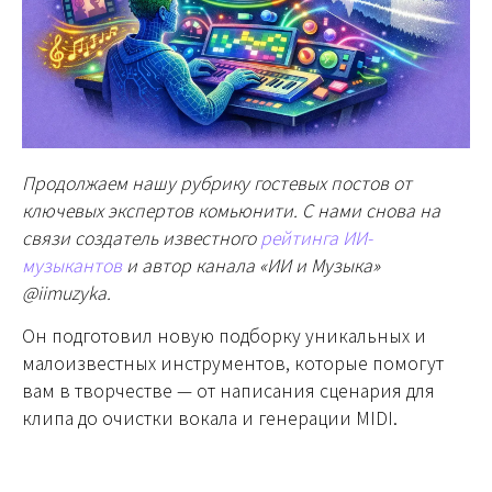
Продолжаем нашу рубрику гостевых постов от
ключевых экспертов комьюнити. С нами снова на
связи создатель известного
рейтинга ИИ-
музыкантов
и автор канала «ИИ и Музыка»
@iimuzyka.
Он подготовил новую подборку уникальных и
малоизвестных инструментов, которые помогут
вам в творчестве — от написания сценария для
клипа до очистки вокала и генерации MIDI.