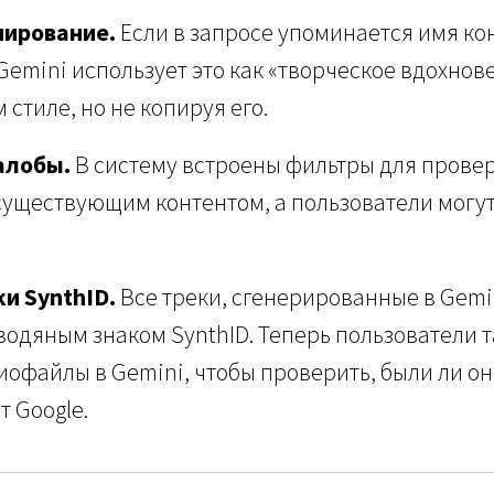
пирование.
Если в запросе упоминается имя ко
Gemini использует это как «творческое вдохнов
 стиле, но не копируя его.
алобы.
В систему встроены фильтры для провер
 существующим контентом, а пользователи могут
и SynthID.
Все треки, сгенерированные в Gemi
дяным знаком SynthID. Теперь пользователи т
иофайлы в Gemini, чтобы проверить, были ли он
 Google.