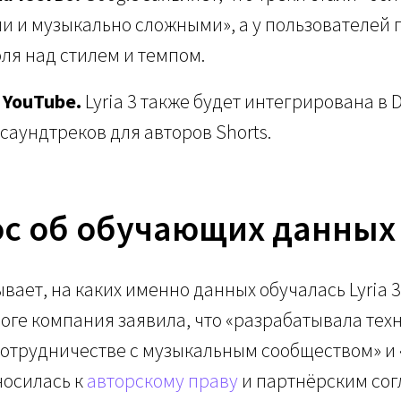
 и музыкально сложными», а у пользователей 
ля над стилем и темпом.
 YouTube.
Lyria 3 также будет интегрирована в 
саундтреков для авторов Shorts.
ос об обучающих данных
вает, на каких именно данных обучалась Lyria 3,
ге компания заявила, что «разрабатывала тех
сотрудничестве с музыкальным сообществом» и
носилась к
авторскому праву
и партнёрским сог