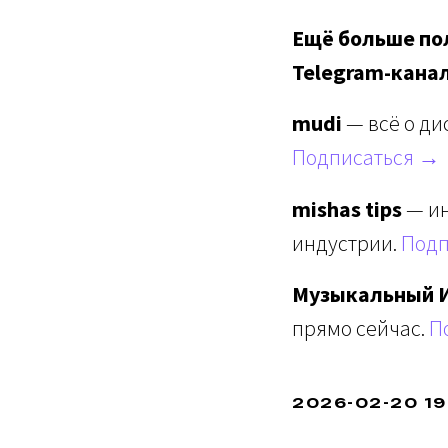
Ещё больше пол
Telegram-кана
mudi
— всё о ди
Подписаться →
mishas tips
— ин
индустрии.
Подп
Музыкальный 
прямо сейчас.
П
2026-02-20 19