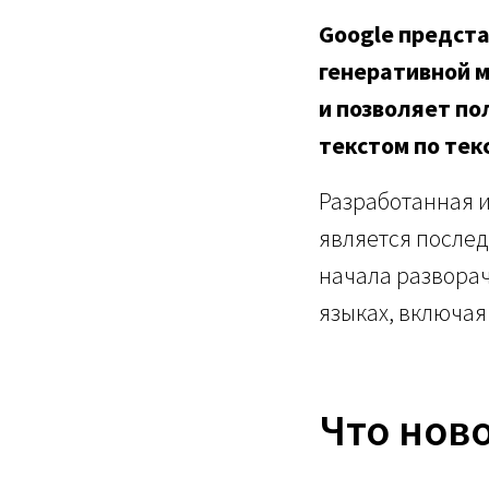
Google предста
генеративной м
и позволяет по
текстом по те
Разработанная и
является послед
начала разворач
языках, включая
Что ново