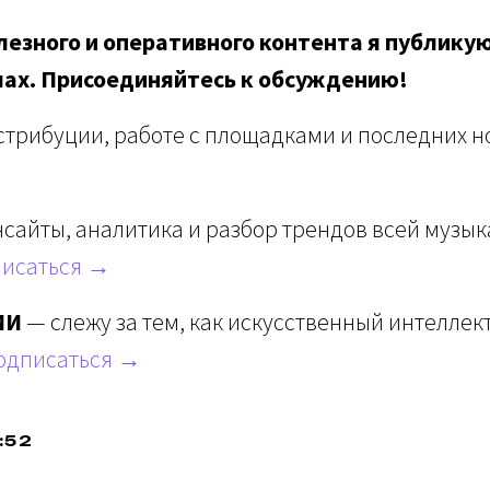
езного и оперативного контента я публикую
лах. Присоединяйтесь к обсуждению!
стрибуции, работе с площадками и последних но
сайты, аналитика и разбор трендов всей музы
исаться →
ИИ
— слежу за тем, как искусственный интеллек
одписаться →
:52