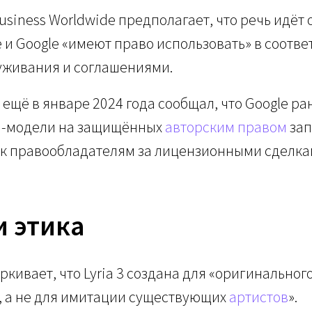
usiness Worldwide предполагает, что речь идёт 
 и Google «имеют право использовать» в соответ
уживания и соглашениями.
 ещё в январе 2024 года сообщал, что Google ра
И-модели на защищённых
авторским правом
зап
 к правообладателям за лицензионными сделка
и этика
кивает, что Lyria 3 создана для «оригинальног
 а не для имитации существующих
артистов
».