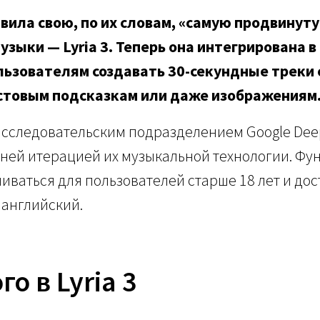
вила свою, по их словам, «самую продвинут
узыки — Lyria 3. Теперь она интегрирована в
льзователям создавать 30-секундные треки 
кстовым подсказкам или даже изображениям
сследовательским подразделением Google DeepM
ней итерацией их музыкальной технологии. Фу
иваться для пользователей старше 18 лет и дос
 английский.
го в Lyria 3