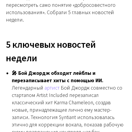
пересмотреть само понятие «добросовестного
использования». Собрали 5 главных новостей
недели.
5 ключевых новостей
недели
🎤 Бой Джордж обходит лейблы и
перезаписывает хиты с помощью ИИ.
Легендарный
артист
Бой Джордж совместно со
стартапом Artist Included перезаписал
классический хит Karma Chameleon, создав
новые, принадлежащие лично ему мастер-
записи. Технология Syntiant использовалась
этично для коррекции вокала, показав рабочую