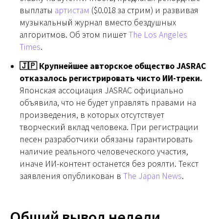
выплаты
артистам
($0.018 за стрим) и развивая
музыкальный журнал вместо бездушных
алгоритмов. Об этом пишет
The Los Angeles
Times
.
🇯🇵 Крупнейшее авторское общество JASRAC
отказалось регистрировать чисто ИИ-треки.
Японская ассоциация JASRAC официально
объявила, что не будет управлять правами на
произведения, в которых отсутствует
творческий вклад человека. При регистрации
песен разработчики обязаны гарантировать
наличие реального человеческого участия,
иначе ИИ-контент останется без роялти. Текст
заявления опубликован в
The Japan News
.
Общий вывод недели