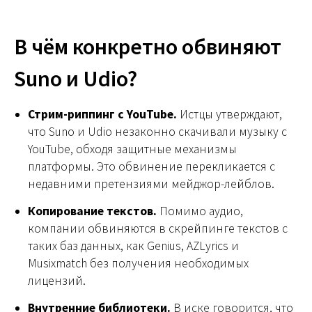
В чём конкретно обвиняют
Suno и Udio?
Стрим-риппинг с YouTube.
Истцы утверждают,
что Suno и Udio незаконно скачивали музыку с
YouTube, обходя защитные механизмы
платформы. Это обвинение перекликается с
недавними претензиями мейджор-лейблов.
Копирование текстов.
Помимо аудио,
компании обвиняются в скрейпинге текстов с
таких баз данных, как Genius, AZLyrics и
Musixmatch без получения необходимых
лицензий.
Внутренние библиотеки.
В иске говорится, что