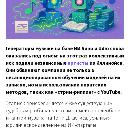
Генераторы музыки на базе ИИ Suno и Udio снова
оказались под огнём: на этот раз коллективный
иск подали независимые
артисты
из Иллинойса.
Они обвиняют компании не только в
несанкционированном обучении моделей на их
записях, но и в использовании пиратских
методов, таких как «стрим-риппинг» с YouTube.
Этот иск присоединяется к уже существующим
судебным разбирательствам от мейджор-лейблов
и кантри-музыканта Тони Джастиса, усиливая
юридическое давление на ИИ-стартапы.