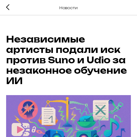
Новости
Независимые
артисты подали иск
против Suno и Udio за
незаконное обучение
ИИ