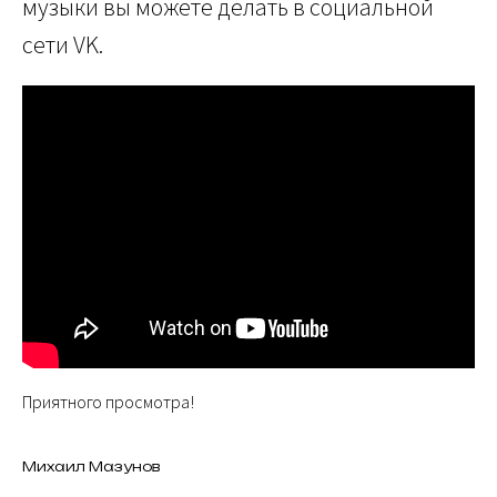
музыки вы можете делать в социальной
сети VK.
Приятного просмотра!
Михаил Мазунов