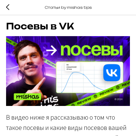
Статьи by mishas tips
Посевы в VK
В видео ниже я рассказываю о том что
такое посевы и какие виды посевов вашей