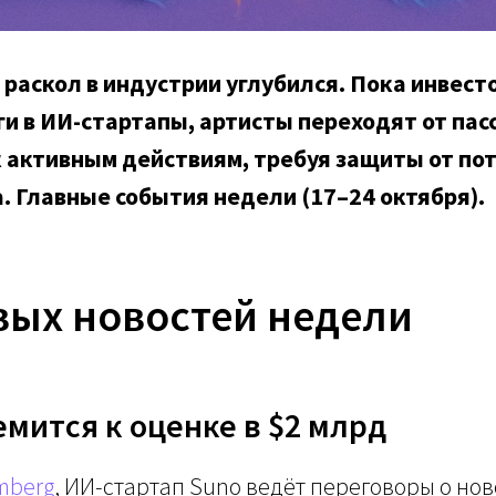
 раскол в индустрии углубился. Пока инвес
и в ИИ-стартапы, артисты переходят от пас
 активным действиям, требуя защиты от по
 Главные события недели (17–24 октября).
вых новостей недели
емится к оценке в $2 млрд
mberg
, ИИ-стартап Suno ведёт переговоры о но