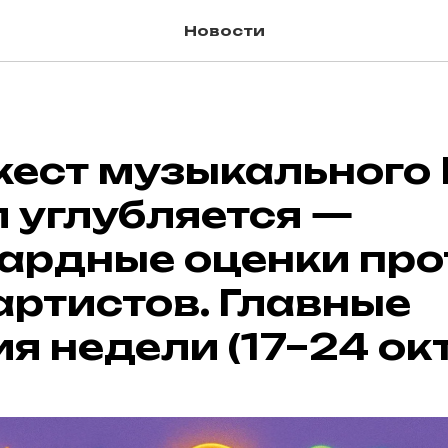
Новости
ест музыкального 
 углубляется —
ардные оценки про
артистов. Главные
я недели (17–24 ок