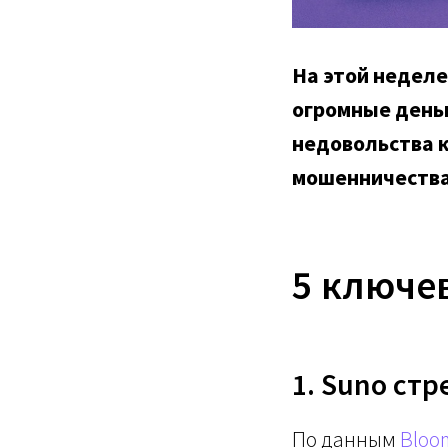
На этой неделе
огромные деньг
недовольства к
мошенничества.
5 ключе
1. Suno стр
По данным
Bloo