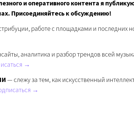
езного и оперативного контента я публикую
лах. Присоединяйтесь к обсуждению!
стрибуции, работе с площадками и последних но
сайты, аналитика и разбор трендов всей музы
исаться →
ИИ
— слежу за тем, как искусственный интеллек
одписаться →