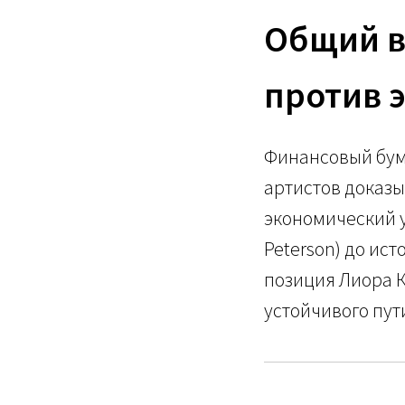
Общий в
против 
Финансовый бум 
артистов доказы
экономический у
Peterson) до ис
позиция Лиора К
устойчивого пут