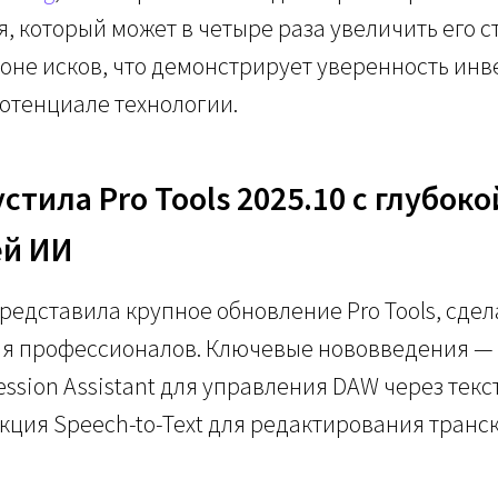
 который может в четыре раза увеличить его ст
оне исков, что демонстрирует уверенность инв
отенциале технологии.
устила Pro Tools 2025.10 с глубоко
ей ИИ
редставила крупное обновление Pro Tools, сдел
ля профессионалов. Ключевые нововведения —
ession Assistant для управления DAW через текст
ция Speech-to-Text для редактирования транс