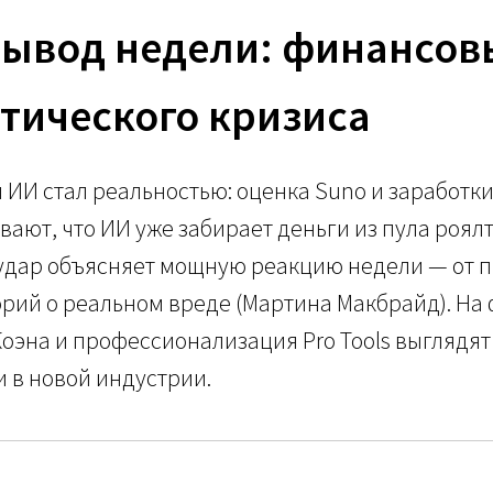
ывод недели: финансов
этического кризиса
ИИ стал реальностью: оценка Suno и заработк
вают, что ИИ уже забирает деньги из пула роялт
дар объясняет мощную реакцию недели — от про
торий о реальном вреде (Мартина Макбрайд). На
оэна и профессионализация Pro Tools выглядят
и в новой индустрии.