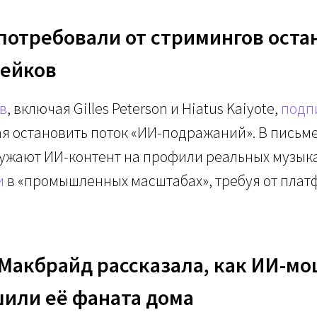
 потребовали от стримингов оста
фейков
в
, включая Gilles Peterson и Hiatus Kaiyote,
подп
ая остановить поток «ИИ-подражаний». В письме
ужают ИИ-контент на профили реальных музык
и
в «промышленных масштабах», требуя от плат
 Макбрайд рассказала, как ИИ-м
шили её фаната дома