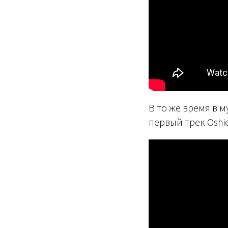
В то же время в 
первый трек Oshie