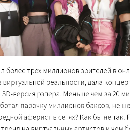
л более трех миллионов зрителей в он
, в виртуальной реальности, дала концер
 3D-версия рэпера. Меньше чем за 20 ми
аботал парочку миллионов баксов, не ш
едной аферист в сетях? Как бы не так. 
 тренд на виртуальных артистов и чем б