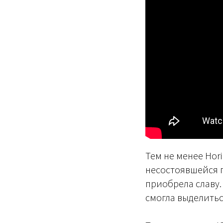
Тем не менее Hor
несостоявшейся по
приобрела славу.
смогла выделитьс