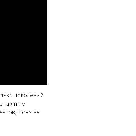
колько поколений
 так и не
нтов, и она не