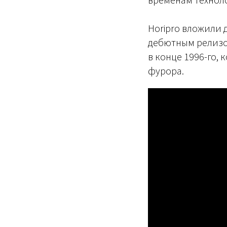
Horipro вложили 
дебютным релизом
в конце 1996-го, 
фурора.