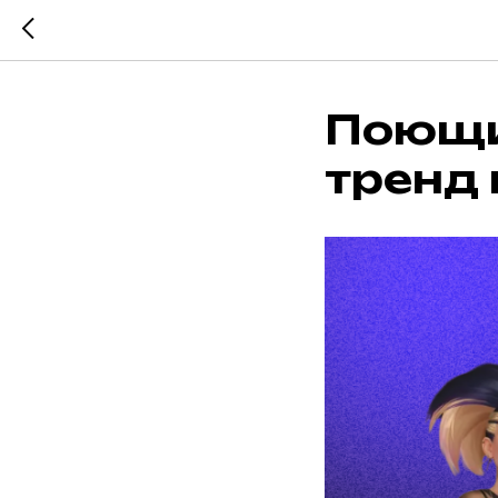
Поющи
тренд 