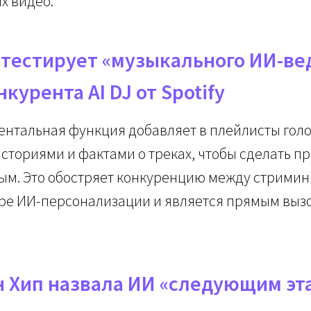
х видео.
 тестирует «музыкального ИИ-ве
курента AI DJ от Spotify
ентальная функция добавляет в плейлисты гол
сториями и фактами о треках, чтобы сделать 
ным. Это обостряет конкуренцию между стрими
ре ИИ-персонализации и является прямым вызов
 Хип назвала ИИ «следующим эт