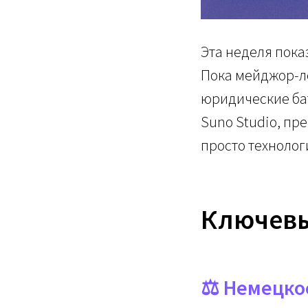
Эта неделя пока
Пока мейджор-л
юридические бат
Suno Studio, пр
просто технолог
Ключевы
⚖️ Немецко