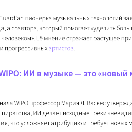
Guardian пионерка музыкальных технологий зая
да, а соавтора, который помогает «уделить бол
ь человеком». Её мнение отражает растущее пр
ди прогрессивных
артистов
.
 WIPO: ИИ в музыке — это «новый
рнала WIPO профессор Мария Л. Васкес утверждае
и пиратства, ИИ делает исходные треки «невид
ия, что усложняет атрибуцию и требует новых 