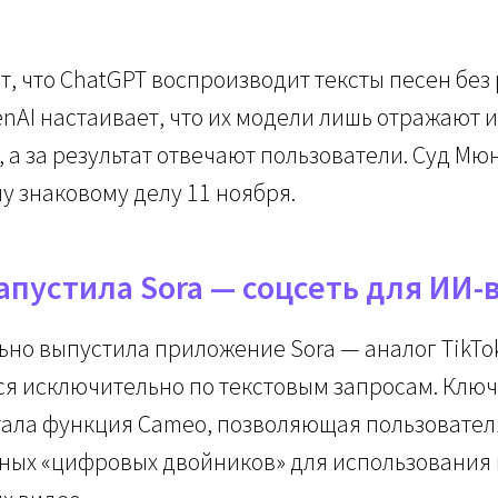
, что ChatGPT воспроизводит тексты песен без
enAI настаивает, что их модели лишь отражают 
 а за результат отвечают пользователи. Суд Мю
у знаковому делу 11 ноября.
запустила Sora — соцсеть для ИИ-
но выпустила приложение Sora — аналог TikTok
ся исключительно по текстовым запросам. Клю
тала функция Cameo, позволяющая пользовател
ых «цифровых двойников» для использования 