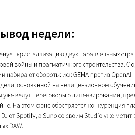
.
ывод недели:
енует кристаллизацию двух параллельных стра
овой войны и прагматичного строительства. С 
и набирают обороты: иск GEMA против OpenAI 
дели, основанной на нелицензионном обучении
 уже ведут переговоры о лицензировании, пре
не. На этом фоне обостряется конкуренция пл
 DJ от Spotify, а Suno со своим Studio уже метит
ых DAW.