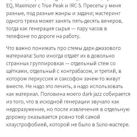
EQ, Maximizer с True Peak и IRC 5. Пресеты у меня
разные, под разные жанры и задачи; мастеринг
одного трека может занять пять-десять вечеров,
тогда как генерация сырья — пару часов в
телефоне по дороге на работу.
Что важно понимать про стемы дарк-джазового
материала: Suno иногда отдаёт их в довольно
странных группировках — отдельный стем со
щётками, отдельный с контрабасом, и третий, в
котором перкуссия и саксофон зачем-то живут
вместе. Не надо это лечить, а надо использовать
как материал. Половина моего dark jazz собирается
из того, что в исходной генерации звучало как
недоразумение, но после извлечения в отдельную
дорожку оказывается ровно той самой
клаустрофобией, которой не было в Suno-мастере.