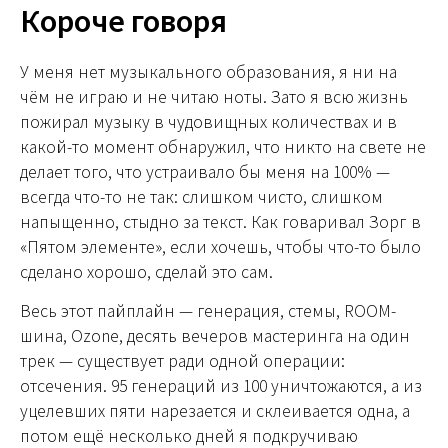
Короче говоря
У меня нет музыкального образования, я ни на
чём не играю и не читаю ноты. Зато я всю жизнь
пожирал музыку в чудовищных количествах и в
какой-то момент обнаружил, что никто на свете не
делает того, что устраивало бы меня на 100% —
всегда что-то не так: слишком чисто, слишком
напыщенно, стыдно за текст. Как говаривал Зорг в
«Пятом элементе», если хочешь, чтобы что-то было
сделано хорошо, сделай это сам.
Весь этот пайплайн — генерация, стемы, ROOM-
шина, Ozone, десять вечеров мастеринга на один
трек — существует ради одной операции:
отсечения. 95 генераций из 100 уничтожаются, а из
уцелевших пяти нарезается и склеивается одна, а
потом ещё несколько дней я подкручиваю