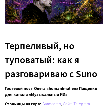
Терпеливый, но
туповатый: как я
разговариваю с Suno
Гостевой пост Олега «humanimalien» Пащенко
для канала «Музыкальный ИИ»
Страницы автора:
Bandcamp
,
Сайт
,
Telegram