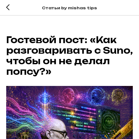
Статьи by mishas tips
Гостевой пост: «Как
разговаривать с Suno,
чтобы он не делал
попсу?»