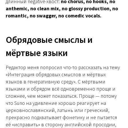
длинный negative-хвост:
no chorus, no hooks, no
anthemic, no clean mix, no glossy production, no
romantic, no swagger, no comedic vocals.
Обрядовые смыслы и
мёртвые языки
Редактор меня попросил что-то рассказать на тему
«Интеграция обрядовых смыслов и мёртвых
языков в генеративную среду». С мёртвыми
языками и обрядом всё одновременно проще и
сложнее, чем может показаться. Проще — потому
что Suno на удивление хорошо реагирует на
церковнославянский, латынь или греческий,
прекрасно подхватывает фонетику и не пытается
её «исправить» в сторону английской просодии,