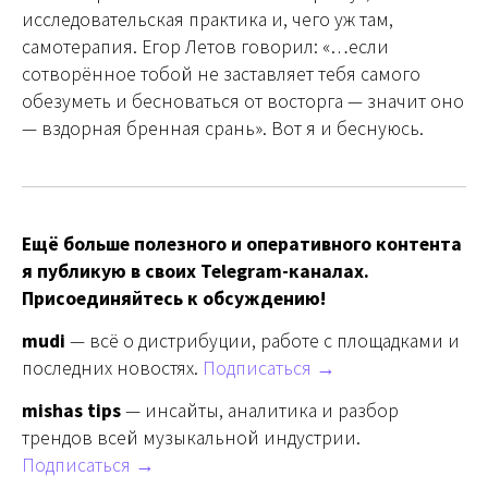
исследовательская практика и, чего уж там,
самотерапия. Егор Летов говорил: «…если
сотворённое тобой не заставляет тебя самого
обезуметь и бесноваться от восторга — значит оно
— вздорная бренная срань». Вот я и беснуюсь.
Ещё больше полезного и оперативного контента
я публикую в своих Telegram-каналах.
Присоединяйтесь к обсуждению!
mudi
— всё о дистрибуции, работе с площадками и
последних новостях.
Подписаться →
mishas tips
— инсайты, аналитика и разбор
трендов всей музыкальной индустрии.
Подписаться →