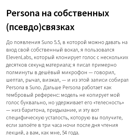
Persona на собственных
(псевдо)связках
До появления Suno 5.5, в которой можно давать на
вход свой собственный вокал, я пользовался
ElevenLabs, который клонирует голос с нескольких
десятков секунд материала; я писал примерно
полминуты в дешёвый микрофон — говорил,
шептал, рычал, визжал, — и из этой записи собирал
Persona в Suno. Дальше Persona работает как
тембровый референс: модель не копирует мой
голос буквально, но удерживает его «телесность»
— низ баритона, придыхание, и эту вот
специфическую усталость, которую вы получите,
если запоёте в три часа ночи после дня чтения
лекций, а вам, как мне, 54 года.