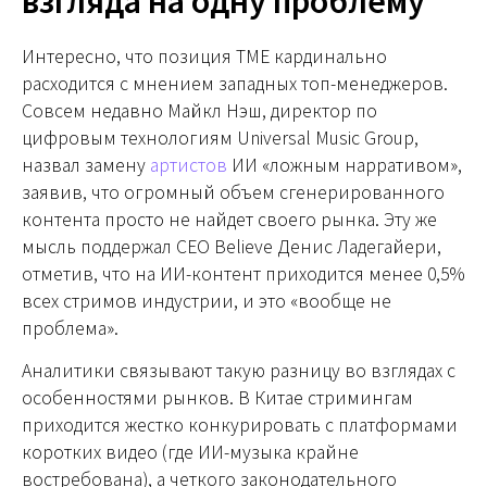
взгляда на одну проблему
Интересно, что позиция TME кардинально
расходится с мнением западных топ-менеджеров.
Совсем недавно Майкл Нэш, директор по
цифровым технологиям Universal Music Group,
назвал замену
артистов
ИИ «ложным нарративом»,
заявив, что огромный объем сгенерированного
контента просто не найдет своего рынка. Эту же
мысль поддержал CEO Believe Денис Ладегайери,
отметив, что на ИИ-контент приходится менее 0,5%
всех стримов индустрии, и это «вообще не
проблема».
Аналитики связывают такую разницу во взглядах с
особенностями рынков. В Китае стримингам
приходится жестко конкурировать с платформами
коротких видео (где ИИ-музыка крайне
востребована), а четкого законодательного