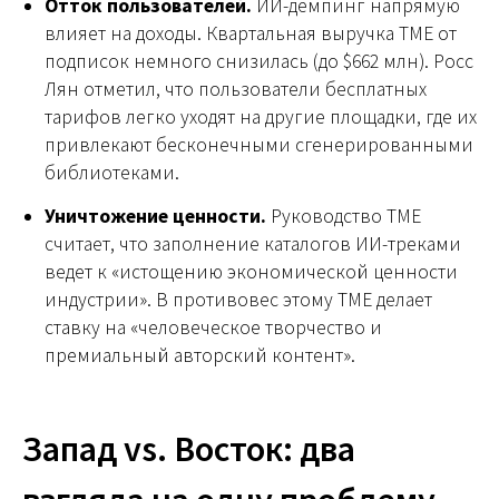
Отток пользователей.
ИИ-демпинг напрямую
влияет на доходы. Квартальная выручка TME от
подписок немного снизилась (до $662 млн). Росс
Лян отметил, что пользователи бесплатных
тарифов легко уходят на другие площадки, где их
привлекают бесконечными сгенерированными
библиотеками.
Уничтожение ценности.
Руководство TME
считает, что заполнение каталогов ИИ-треками
ведет к «истощению экономической ценности
индустрии». В противовес этому TME делает
ставку на «человеческое творчество и
премиальный авторский контент».
Запад vs. Восток: два