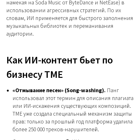
намекая на Soda Music от ByteDance и NetEase) в
использовании агрессивных стратегий. По их
словам, ИИ применяется для быстрого заполнения
музыкальных библиотек и переманивания
аудитории.
Как ИИ-контент бьет по
бизнесу TME
«Отмывание песен» (Song-washing).
Панг
использовал этот термин для описания плагиата
или ИИ-искажения существующих композиций.
TME уже создала специальный механизм защиты
прав: только за прошлый год платформа удалила
более 250 000 треков-нарушителей.