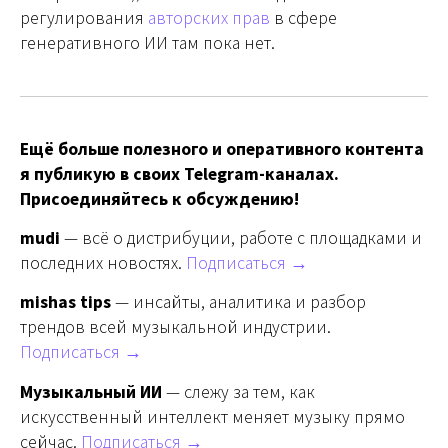
регулирования
авторских прав
в сфере
генеративного ИИ там пока нет.
Ещё больше полезного и оперативного контента
я публикую в своих Telegram-каналах.
Присоединяйтесь к обсуждению!
mudi
— всё о дистрибуции, работе с площадками и
последних новостях.
Подписаться →
mishas tips
— инсайты, аналитика и разбор
трендов всей музыкальной индустрии.
Подписаться →
Музыкальный ИИ
— слежу за тем, как
искусственный интеллект меняет музыку прямо
сейчас.
Подписаться →