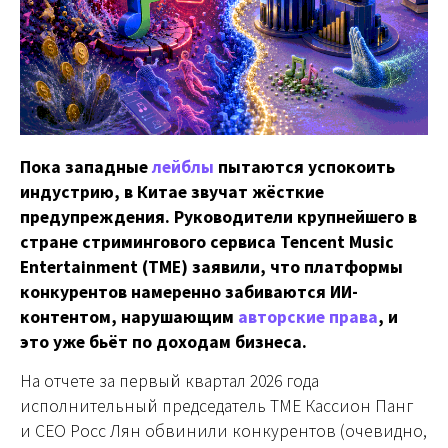
Пока западные
лейблы
пытаются успокоить
индустрию, в Китае звучат жёсткие
предупреждения. Руководители крупнейшего в
стране стримингового сервиса Tencent Music
Entertainment (TME) заявили, что платформы
конкурентов намеренно забиваются ИИ-
контентом, нарушающим
авторские права
, и
это уже бьёт по доходам бизнеса.
На отчете за первый квартал 2026 года
исполнительный председатель TME Кассион Панг
и CEO Росс Лян обвинили конкурентов (очевидно,