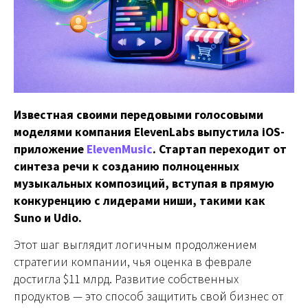
Известная своими передовыми голосовыми
моделями компания ElevenLabs выпустила iOS-
приложение
ElevenMusic
. Стартап переходит от
синтеза речи к созданию полноценных
музыкальных композиций, вступая в прямую
конкуренцию с лидерами ниши, такими как
Suno и Udio.
Этот шаг выглядит логичным продолжением
стратегии компании, чья оценка в феврале
достигла $11 млрд. Развитие собственных
продуктов — это способ защитить свой бизнес от