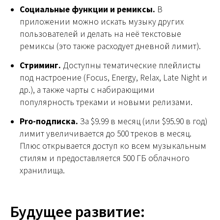
Социальные функции и ремиксы.
В
приложении можно искать музыку других
пользователей и делать на неё текстовые
ремиксы (это также расходует дневной лимит).
Стриминг.
Доступны тематические плейлисты
под настроение (Focus, Energy, Relax, Late Night и
др.), а также чарты с набирающими
популярность треками и новыми релизами.
Pro-подписка.
За $9.99 в месяц (или $95.90 в год)
лимит увеличивается до 500 треков в месяц.
Плюс открывается доступ ко всем музыкальным
стилям и предоставляется 500 ГБ облачного
хранилища.
Будущее развитие: