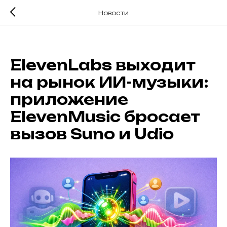
Новости
ElevenLabs выходит
на рынок ИИ-музыки:
приложение
ElevenMusic бросает
вызов Suno и Udio